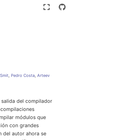
 Smit
,
Pedro Costa
,
Arteev
a salida del compilador
a compilaciones
ompilar módulos que
ción con grandes
 del autor ahora se