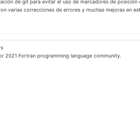
ación de git para evitar el uso de marcadores de posición e
ron varias correcciones de errores y muchas mejoras en est
rs
or 2021 Fortran programming language community.