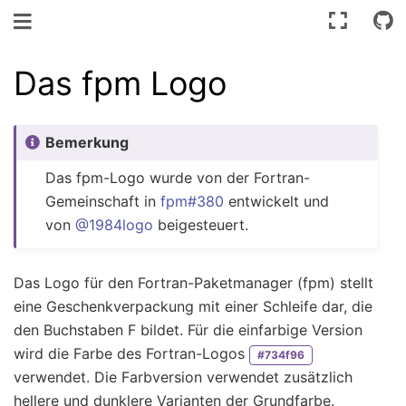
Navigation umschalten
Das fpm Logo
Bemerkung
Das fpm-Logo wurde von der Fortran-
Gemeinschaft in
fpm#380
entwickelt und
von
@1984logo
beigesteuert.
Das Logo für den Fortran-Paketmanager (fpm) stellt
eine Geschenkverpackung mit einer Schleife dar, die
den Buchstaben F bildet. Für die einfarbige Version
wird die Farbe des Fortran-Logos
#734f96
verwendet. Die Farbversion verwendet zusätzlich
hellere und dunklere Varianten der Grundfarbe.